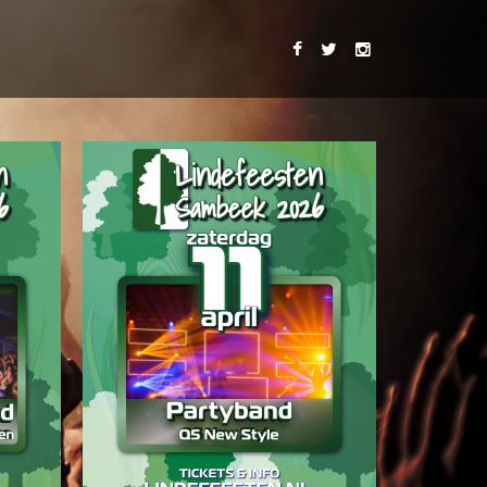
VOOR
FO